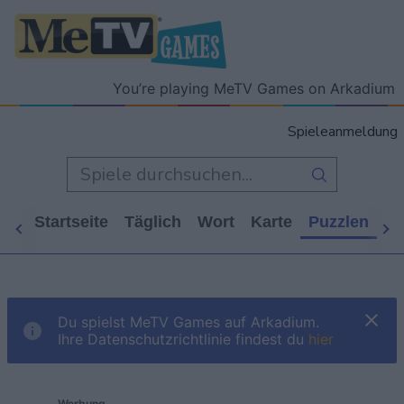
You’re playing MeTV Games on Arkadium
Spieleanmeldung
Startseite
Täglich
Wort
Karte
Puzzlen
Ca
Du spielst MeTV Games auf Arkadium.
Ihre Datenschutzrichtlinie findest du
hier
Werbung