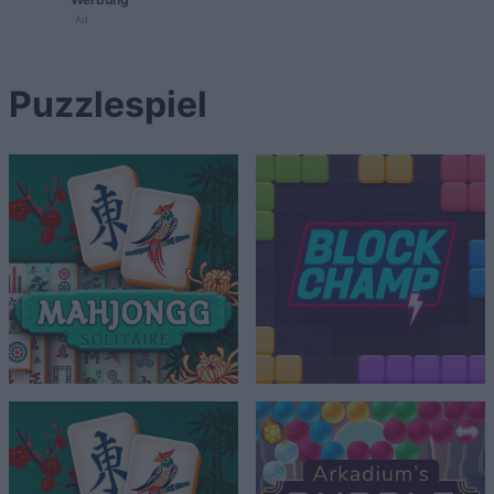
Ad
Puzzlespiel