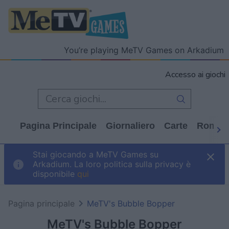
You’re playing MeTV Games on Arkadium
Accesso ai giochi
Pagina Principale
Giornaliero
Carte
Rompi
Stai giocando a MeTV Games su
Arkadium. La loro politica sulla privacy è
disponibile
qui
Pagina principale
MeTV's Bubble Bopper
MeTV's Bubble Bopper