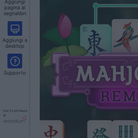
Aggiungi
pagina ai
segnalibri
Aggiungi a
desktop
Supporto
Con il contributo
di