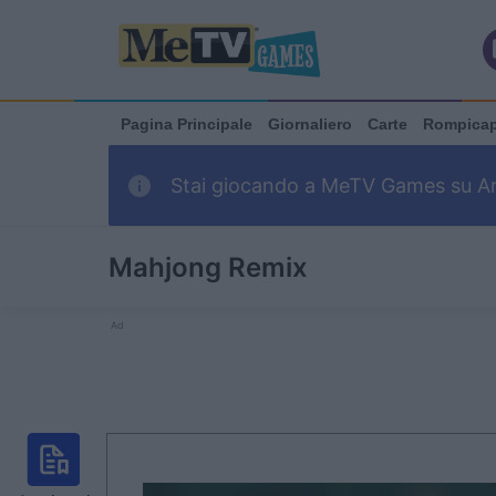
Pagina Principale
Giornaliero
Carte
Rompica
Stai giocando a MeTV Games su Arka
Mahjong Remix
Ad