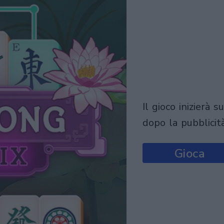
il gioco inizierà subito
dopo la pubblicit
Gioca