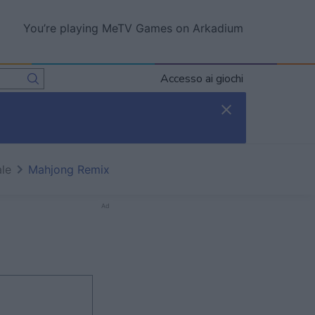
You’re playing MeTV Games on Arkadium
Accesso ai giochi
ale
Mahjong Remix
Ad