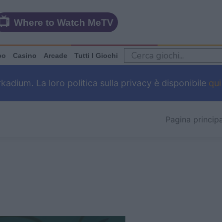
Where to Watch MeTV
po
Casino
Arcade
Tutti I Giochi
dium. La loro politica sulla privacy è disponibile
qui
Pagina princip