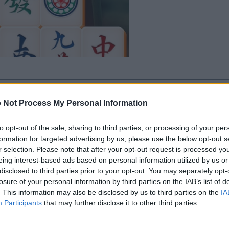
 Not Process My Personal Information
to opt-out of the sale, sharing to third parties, or processing of your per
formation for targeted advertising by us, please use the below opt-out s
r selection. Please note that after your opt-out request is processed y
g Remix apprezzano anche:
Visu
eing interest-based ads based on personal information utilized by us or
disclosed to third parties prior to your opt-out. You may separately opt-
losure of your personal information by third parties on the IAB’s list of
. This information may also be disclosed by us to third parties on the
IA
Participants
that may further disclose it to other third parties.