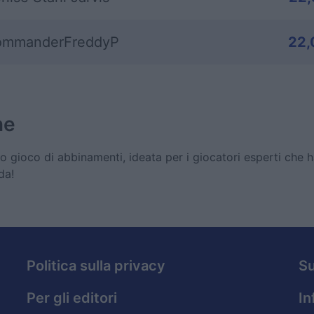
mmanderFreddyP
22,
ne
 gioco di abbinamenti, ideata per i giocatori esperti che h
da!
Politica sulla privacy
S
Per gli editori
In