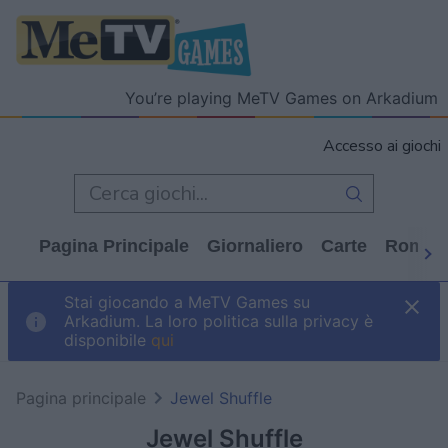
You’re playing MeTV Games on Arkadium
Accesso ai giochi
Pagina Principale
Giornaliero
Carte
Rompi
Stai giocando a MeTV Games su
Arkadium. La loro politica sulla privacy è
disponibile
qui
Pagina principale
Jewel Shuffle
Jewel Shuffle