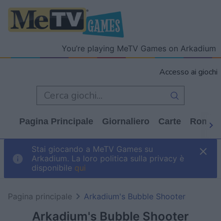
You’re playing MeTV Games on Arkadium
Accesso ai giochi
Pagina Principale
Giornaliero
Carte
Rompi
Stai giocando a MeTV Games su
Arkadium. La loro politica sulla privacy è
disponibile
qui
Pagina principale
Arkadium's Bubble Shooter
Arkadium's Bubble Shooter