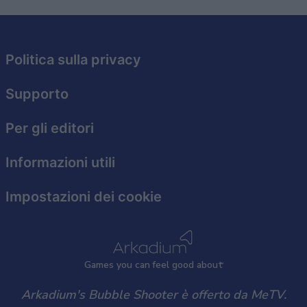
Politica sulla privacy
Supporto
Per gli editori
Informazioni utili
Impostazioni dei cookie
Games
y
ou can
f
eel good about
Arkadium's Bubble Shooter è offerto da MeTV.