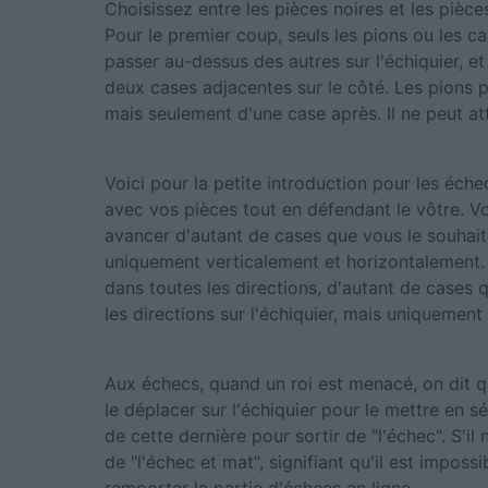
Choisissez entre les pièces noires et les pièc
Pour le premier coup, seuls les pions ou les c
passer au-dessus des autres sur l'échiquier, e
deux cases adjacentes sur le côté. Les pions p
mais seulement d'une case après. Il ne peut at
Voici pour la petite introduction pour les échec
avec vos pièces tout en défendant le vôtre. Vo
avancer d'autant de cases que vous le souhait
uniquement verticalement et horizontalement. 
dans toutes les directions, d'autant de cases 
les directions sur l'échiquier, mais uniquement
Aux échecs, quand un roi est menacé, on dit qu'
le déplacer sur l'échiquier pour le mettre en s
de cette dernière pour sortir de "l'échec". S'il
de "l'échec et mat", signifiant qu'il est imposs