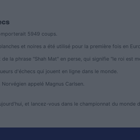
ecs
comporterait 5949 coups.
anches et noires a été utilisé pour la première fois en Eur
de la phrase "Shah Mat" en perse, qui signifie "le roi est mo
joueurs d'échecs qui jouent en ligne dans le monde.
n Norvégien appelé Magnus Carlsen.
ujourd'hui, et lancez-vous dans le championnat du monde d