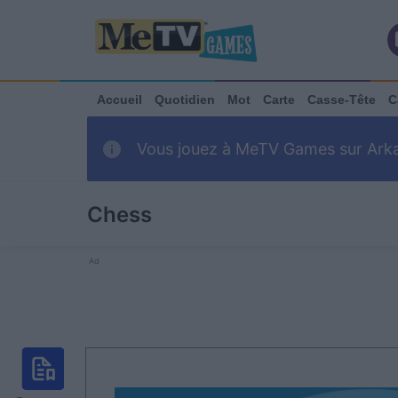
Accueil
Quotidien
Mot
Carte
Casse-Tête
C
Vous jouez à MeTV Games sur Arkadi
Chess
Ad