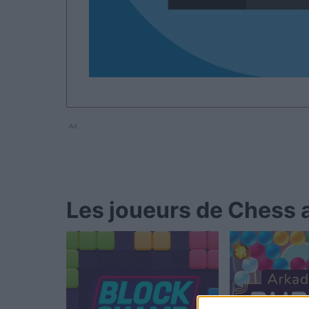
Ad
Les joueurs de Chess a