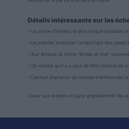
remporter la partie d'échecs en ligne.
Détails intéressants sur les éch
- La partie d'échecs la plus longue possible 
- Le premier échiquier comportant des cases bl
- Aux échecs, le terme "échec et mat" provient 
- On estime qu'il y a plus de 600 millions de 
- L'actuel champion du monde d'échecs est u
Jouez aux échecs en ligne gratuitement dès a