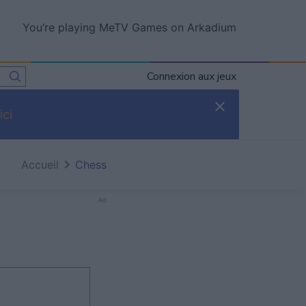
You’re playing MeTV Games on Arkadium
Connexion aux jeux
ici
Accueil
Chess
Ad