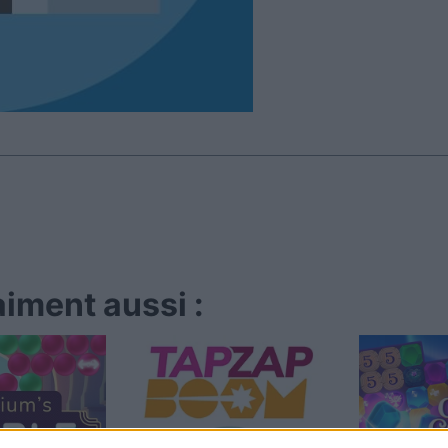
iment aussi :