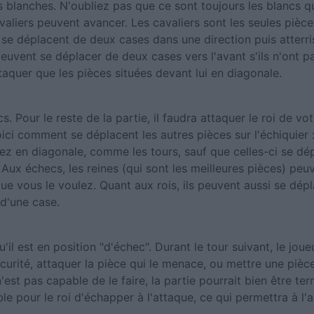
es blanches. N'oubliez pas que ce sont toujours les blancs
avaliers peuvent avancer. Les cavaliers sont les seules pièc
t se déplacent de deux cases dans une direction puis atterr
euvent se déplacer de deux cases vers l'avant s'ils n'ont 
taquer que les pièces situées devant lui en diagonale.
s. Pour le reste de la partie, il faudra attaquer le roi de vo
ici comment se déplacent les autres pièces sur l'échiquier 
ez en diagonale, comme les tours, sauf que celles-ci se dé
Aux échecs, les reines (qui sont les meilleures pièces) peu
que vous le voulez. Quant aux rois, ils peuvent aussi se dép
 d'une case.
il est en position "d'échec". Durant le tour suivant, le joue
écurité, attaquer la pièce qui le menace, ou mettre une pièce 
 n'est pas capable de le faire, la partie pourrait bien être te
ible pour le roi d'échapper à l'attaque, ce qui permettra à l'