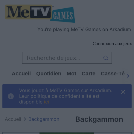
You’re playing MeTV Games on Arkadium
Connexion aux jeux
Accueil
Quotidien
Mot
Carte
Casse-Tête
Vous jouez à MeTV Games sur Arkadium.
Leur politique de confidentialité est
disponible
ici
Backgammon
Accueil
Backgammon