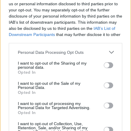
us or personal information disclosed to third parties prior to
your opt-out. You may separately opt-out of the further
disclosure of your personal information by third parties on the
IAB’s list of downstream participants. This information may
also be disclosed by us to third parties on the
IAB’s List of
Downstream Participants
that may further disclose it to other
third parties.
Personal Data Processing Opt Outs
Meilleurs scores
I want to opt-out of the Sharing of my
personal data.
Opted In
I want to opt-out of the Sale of my
Aujourd'hui
Cette semaine
Ce mois
Personal Data.
Opted In
CONNEX
Visez haut !
I want to opt-out of processing my
Personal Data for Targeted Advertising.
Opted In
I want to opt-out of Collection, Use,
Retention, Sale, and/or Sharing of my