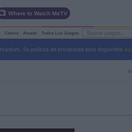
Where to Watch MeTV
s
Casino
Arcade
Todos Los Juegos
adium. Su política de privacidad está disponible
aqu
In