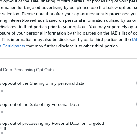
to opt-out of the sale, sharing to third parties, or processing of your per
formation for targeted advertising by us, please use the below opt-out s
r selection. Please note that after your opt-out request is processed y
eing interest-based ads based on personal information utilized by us or
disclosed to third parties prior to your opt-out. You may separately opt-
losure of your personal information by third parties on the IAB’s list of
. This information may also be disclosed by us to third parties on the
IA
Participants
that may further disclose it to other third parties.
l Data Processing Opt Outs
o opt-out of the Sharing of my personal data.
UK, también podría gustarte:
In
o opt-out of the Sale of my Personal Data.
In
to opt-out of processing my Personal Data for Targeted
ing.
In