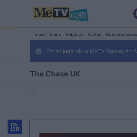
Inicio
Diario
Palabras
Cartas
Rompecabeza
Estás jugando a MeTV Games en Ark
The Chase UK
Ad