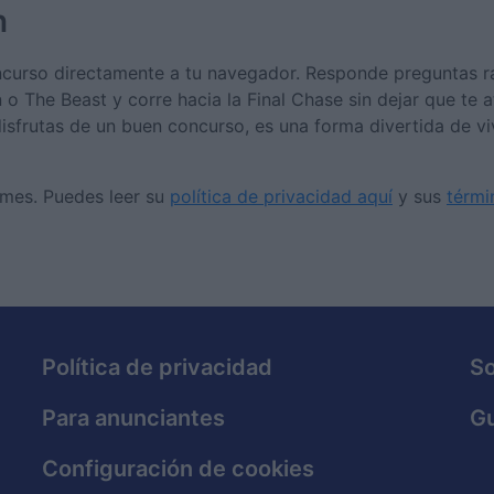
n
curso directamente a tu navegador. Responde preguntas ráp
 The Beast y corre hacia la Final Chase sin dejar que te a
sfrutas de un buen concurso, es una forma divertida de vi
ames. Puedes leer su
política de privacidad aquí
y sus
térmi
Política de privacidad
S
Para anunciantes
Gu
Configuración de cookies