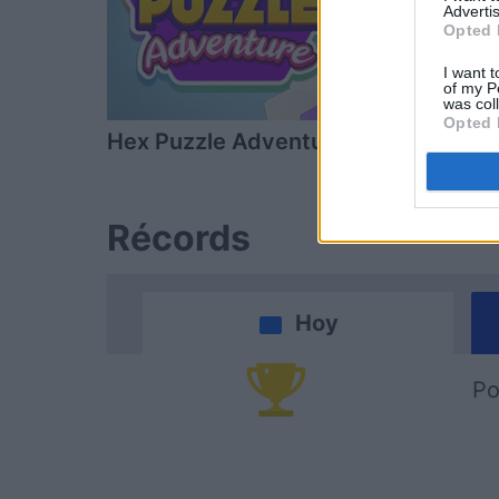
Advertis
Opted 
I want t
of my P
was col
Opted 
Hex Puzzle Adventure
Clutter Cor
Récords
Hoy
Po