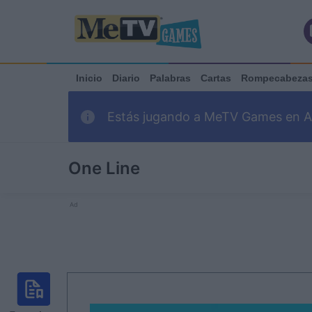
Inicio
Diario
Palabras
Cartas
Rompecabeza
Estás jugando a MeTV Games en Ark
One Line
Ad