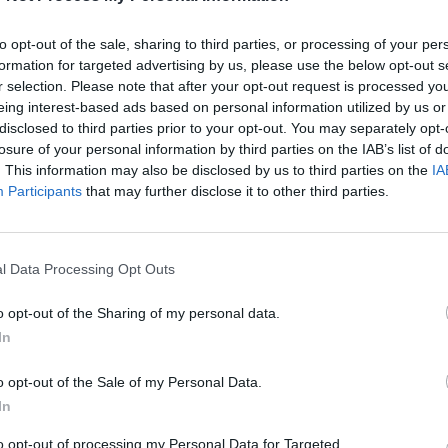
to opt-out of the sale, sharing to third parties, or processing of your per
formation for targeted advertising by us, please use the below opt-out s
r selection. Please note that after your opt-out request is processed y
eing interest-based ads based on personal information utilized by us or
disclosed to third parties prior to your opt-out. You may separately opt-
losure of your personal information by third parties on the IAB’s list of
. This information may also be disclosed by us to third parties on the
IA
Participants
that may further disclose it to other third parties.
l Data Processing Opt Outs
también podría gustarte:
o opt-out of the Sharing of my personal data.
In
o opt-out of the Sale of my Personal Data.
In
to opt-out of processing my Personal Data for Targeted