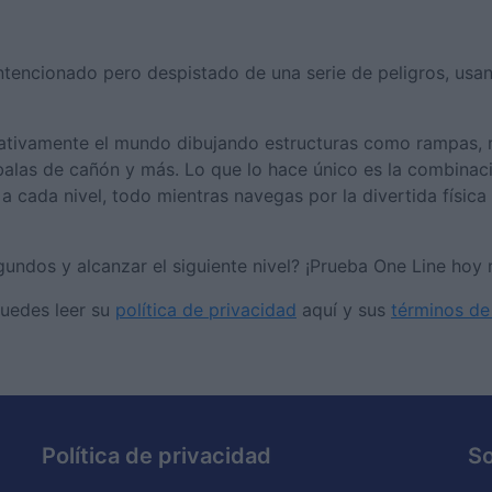
ntencionado pero despistado de una serie de peligros, usan
eativamente el mundo dibujando estructuras como rampas, 
 balas de cañón y más. Lo que lo hace único es la combina
 a cada nivel, todo mientras navegas por la divertida físi
gundos y alcanzar el siguiente nivel? ¡Prueba One Line hoy
Puedes leer su
política de privacidad
aquí y sus
términos de
Política de privacidad
S