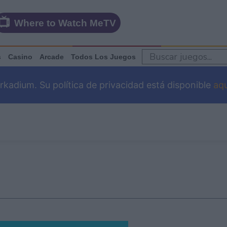
Where to Watch MeTV
s
Casino
Arcade
Todos Los Juegos
adium. Su política de privacidad está disponible
aqu