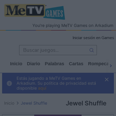
You’re playing MeTV Games on Arkadium
Iniciar sesión en Games
Inicio
Diario
Palabras
Cartas
Rompecabe
Estás jugando a MeTV Games en
Arkadium. Su política de privacidad está
disponible
aquí
Jewel Shuffle
Inicio
Jewel Shuffle