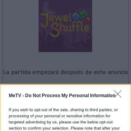
la partida empezará después de este anuncio
MeTV -
Do Not Process My Personal Information
Anuncio
Ad
If you wish to opt-out of the sale, sharing to third parties, or
processing of your personal or sensitive information for
targeted advertising by us, please use the below opt-out
Si juegas a Jewel Shuffle, también podría
section to confirm your selection. Please note that after your
Ver todos
gustarte: