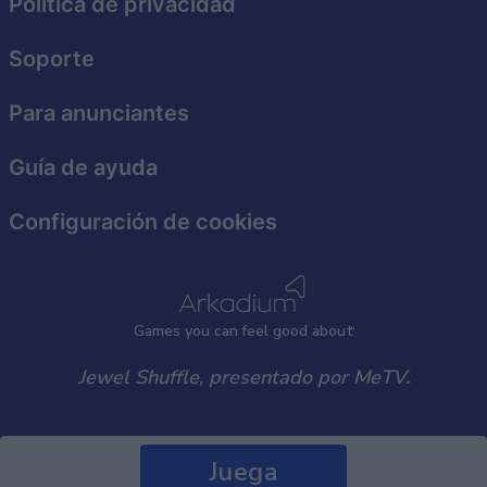
Política de privacidad
Soporte
Para anunciantes
Guía de ayuda
Configuración de cookies
Games
y
ou can
f
eel good about
Jewel Shuffle, presentado por MeTV.
Juega