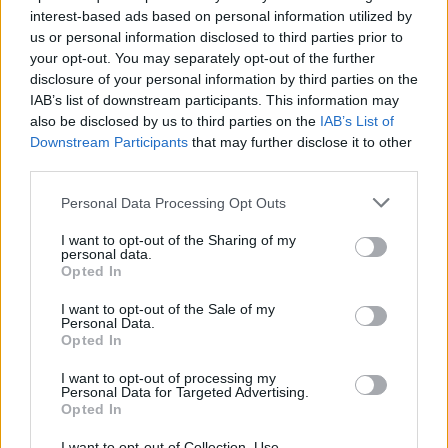
interest-based ads based on personal information utilized by
us or personal information disclosed to third parties prior to
your opt-out. You may separately opt-out of the further
disclosure of your personal information by third parties on the
IAB’s list of downstream participants. This information may
also be disclosed by us to third parties on the
IAB’s List of
Downstream Participants
that may further disclose it to other
third parties.
Personal Data Processing Opt Outs
Récords
I want to opt-out of the Sharing of my
personal data.
Opted In
I want to opt-out of the Sale of my
Hoy
Esta semana
Este mes
Personal Data.
Opted In
ACCESO
Podrías ser tú
I want to opt-out of processing my
Personal Data for Targeted Advertising.
Opted In
I want to opt-out of Collection, Use,