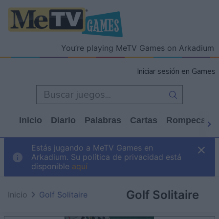
You’re playing MeTV Games on Arkadium
Iniciar sesión en Games
Inicio
Diario
Palabras
Cartas
Rompecabe
Estás jugando a MeTV Games en
Arkadium. Su política de privacidad está
disponible
aquí
Golf Solitaire
Inicio
Golf Solitaire