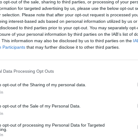
to opt-out of the sale, sharing to third parties, or processing of your per
formation for targeted advertising by us, please use the below opt-out s
r selection. Please note that after your opt-out request is processed y
eing interest-based ads based on personal information utilized by us or
disclosed to third parties prior to your opt-out. You may separately opt-
losure of your personal information by third parties on the IAB’s list of
. This information may also be disclosed by us to third parties on the
IA
Participants
that may further disclose it to other third parties.
l Data Processing Opt Outs
o opt-out of the Sharing of my personal data.
iards, también podría gustarte:
In
o opt-out of the Sale of my Personal Data.
In
to opt-out of processing my Personal Data for Targeted
ing.
In