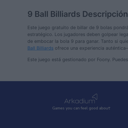
9 Ball Billiards
Descripción
Este juego gratuito de billar de 9 bolas pond
estratégico. Los jugadores deben golpear lega
de embocar la bola 9 para ganar. Tanto si qui
Ball Billiards
ofrece una experiencia auténtica
Este juego está gestionado por Foony. Puedes
Games
y
ou can
f
eel good about