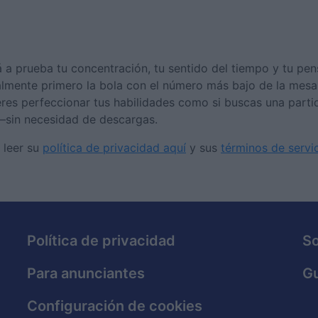
rá a prueba tu concentración, tu sentido del tiempo y tu pe
lmente primero la bola con el número más bajo de la mesa,
eres perfeccionar tus habilidades como si buscas una part
—sin necesidad de descargas.
 leer su
política de privacidad aquí
y sus
términos de servi
Política de privacidad
S
Para anunciantes
Gu
Configuración de cookies