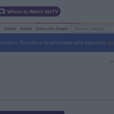
Where to Watch MeTV
s
Casino
Arcade
Todos Los Juegos
adium. Su política de privacidad está disponible
aqu
In