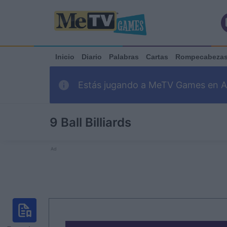
Inicio
Diario
Palabras
Cartas
Rompecabeza
Estás jugando a MeTV Games en Ark
9 Ball Billiards
Ad