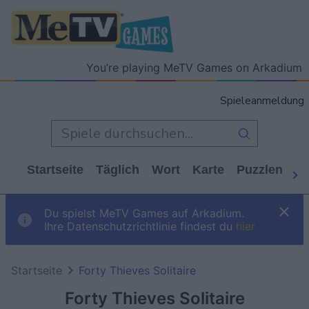
You’re playing MeTV Games on Arkadium
Spieleanmeldung
Startseite
Täglich
Wort
Karte
Puzzlen
Ca
Du spielst MeTV Games auf Arkadium.
Ihre Datenschutzrichtlinie findest du
hier
Startseite
Forty Thieves Solitaire
Forty Thieves Solitaire