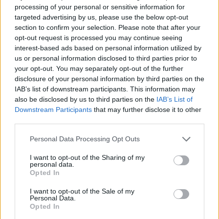
Forty Thieves Solitaire-Spieler
processing of your personal or sensitive information for
Alles ansehen
mochten auch:
targeted advertising by us, please use the below opt-out
section to confirm your selection. Please note that after your
opt-out request is processed you may continue seeing
interest-based ads based on personal information utilized by
us or personal information disclosed to third parties prior to
your opt-out. You may separately opt-out of the further
disclosure of your personal information by third parties on the
IAB’s list of downstream participants. This information may
also be disclosed by us to third parties on the
IAB’s List of
Downstream Participants
that may further disclose it to other
third parties.
Beste Spielergebnisse
Personal Data Processing Opt Outs
I want to opt-out of the Sharing of my
personal data.
Opted In
Heute
Diese Woche
Diesen Monat
I want to opt-out of the Sale of my
LOGIN
Da kannst du sein
Personal Data.
Opted In