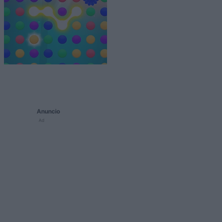
Anuncio
Ad