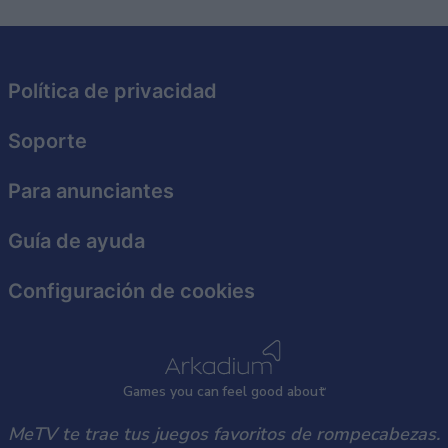
Política de privacidad
Soporte
Para anunciantes
Guía de ayuda
Configuración de cookies
Games
y
ou can
f
eel good about
MeTV te trae tus juegos favoritos de rompecabezas.