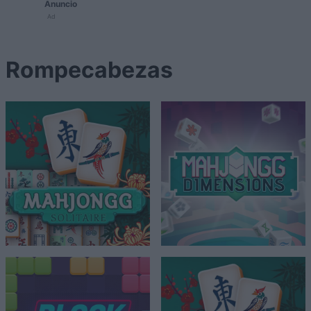
Anuncio
Ad
Rompecabezas